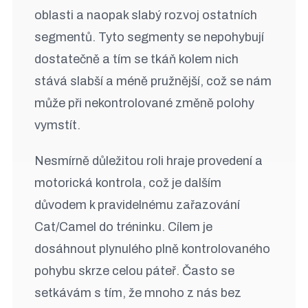
oblasti a naopak slabý rozvoj ostatních
segmentů. Tyto segmenty se nepohybují
dostatečně a tím se tkáň kolem nich
stává slabší a méně pružnější, což se nám
může při nekontrolované změně polohy
vymstít.
Nesmírně důležitou roli hraje provedení a
motorická kontrola, což je dalším
důvodem k pravidelnému zařazování
Cat/Camel do tréninku. Cílem je
dosáhnout plynulého plně kontrolovaného
pohybu skrze celou páteř. Často se
setkávám s tím, že mnoho z nás bez