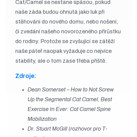
Cat/Camel se nestane spásou, pokud
naše záda budou ohnutá jako luk při
stěhování do nového domu, nebo nošení,
či zvedání našeho novorozeného přírůstku
do rodiny. Protože se zvyšující se zátěží
naše páteř naopak vyžaduje co nejvíce
stability, ale o tom zase třeba příště.
Zdroje:
Dean Somerset – How to Not Screw
Up the Segmental Cat Camel, Best
Exercise In Ever: Cat Camel Spine
Mobilization
Dr. Stuart McGill (rozhovor pro T-