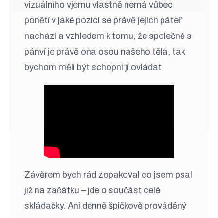
vizuálního vjemu vlastně nemá vůbec
ponětí v jaké pozici se právě jejich páteř
nachází a vzhledem k tomu, že společně s
pánví je právě ona osou našeho těla, tak
bychom měli být schopni jí ovládat.
Závěrem bych rád zopakoval co jsem psal
již na začátku – jde o součást celé
skládačky. Ani denně špičkově prováděný