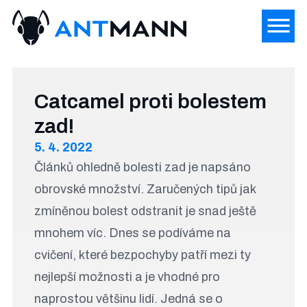
Catcamel proti bolestem
zad!
5. 4. 2022
Článků ohledně bolesti zad je napsáno
obrovské množství. Zaručených tipů jak
zmíněnou bolest odstranit je snad ještě
mnohem víc. Dnes se podíváme na
cvičení, které bezpochyby patří mezi ty
nejlepší možnosti a je vhodné pro
naprostou většinu lidí. Jedná se o