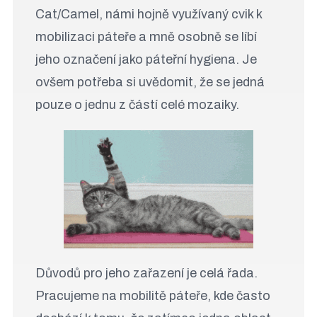
Cat/Camel, námi hojně využívaný cvik k
mobilizaci páteře a mně osobně se líbí
jeho označení jako páteřní hygiena. Je
ovšem potřeba si uvědomit, že se jedná
pouze o jednu z částí celé mozaiky.
Důvodů pro jeho zařazení je celá řada.
Pracujeme na mobilitě páteře, kde často