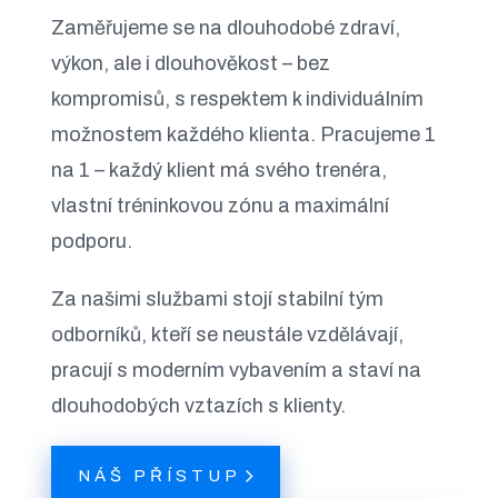
Zaměřujeme se na dlouhodobé zdraví,
výkon, ale i dlouhověkost – bez
kompromisů, s respektem k individuálním
možnostem každého klienta. Pracujeme 1
na 1 – každý klient má svého trenéra,
vlastní tréninkovou zónu a maximální
podporu.
Za našimi službami stojí stabilní tým
odborníků, kteří se neustále vzdělávají,
pracují s moderním vybavením a staví na
dlouhodobých vztazích s klienty.
NÁŠ PŘÍSTUP