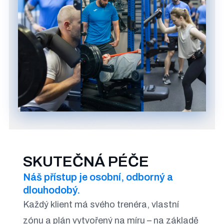
SKUTEČNÁ PÉČE
Náš přístup je osobní, odborný a
dlouhodobý.
Každý klient má svého trenéra, vlastní
zónu a plán vytvořený na míru – na základě