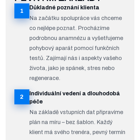
Důkladné poznání klienta
1
Na začátku spolupráce vás chceme
co nejlépe poznat. Procházíme
podrobnou anamnézu a vyšetřujeme
pohybový aparát pomocí funkčních
testů. Zajímají nás i aspekty vašeho
života, jako je spánek, stres nebo
regenerace.
Individuální vedení a dlouhodobá
2
péče
Na základě vstupních dat připravíme
plán na míru – bez šablon.
Každý
klient má svého trenéra, pevný termín