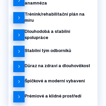
anamnéza
Trénink/rehabilitační plán na
míru
Dlouhodobá a stabilní
spolupráce
Stabilní tým odborníků
Důraz na zdraví a dlouhověkost
Špičkové a moderní vybavení
Prémiové a klidné prostředí