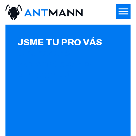
JSME TU PRO VÁS
Dlouhodobě.
Systematicky. Bez
kompromisů.