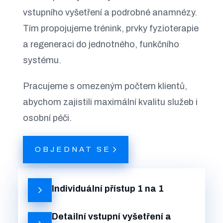
vstupního vyšetření a podrobné anamnézy.
Tím propojujeme trénink, prvky fyzioterapie
a regeneraci do jednotného, funkčního
systému.
Pracujeme s omezeným počtem klientů,
abychom zajistili maximální kvalitu služeb i
osobní péči.
OBJEDNAT SE
Individuální přístup 1 na 1
Detailní vstupní vyšetření a