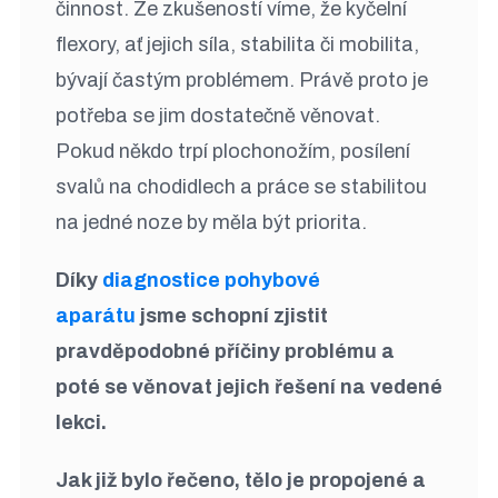
činnost. Ze zkušeností víme, že kyčelní
flexory, ať jejich síla, stabilita či mobilita,
bývají častým problémem. Právě proto je
potřeba se jim dostatečně věnovat.
Pokud někdo trpí plochonožím, posílení
svalů na chodidlech a práce se stabilitou
na jedné noze by měla být priorita.
Díky
diagnostice pohybové
aparátu
jsme schopní zjistit
pravděpodobné příčiny problému a
poté se věnovat jejich řešení na vedené
lekci.
Jak již bylo řečeno, tělo je propojené a