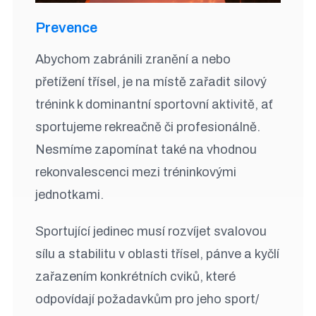
Prevence
Abychom zabránili zranění a nebo
přetížení třísel, je na místě zařadit silový
trénink k dominantní sportovní aktivitě, ať
sportujeme rekreačně či profesionálně.
Nesmíme zapomínat také na vhodnou
rekonvalescenci mezi tréninkovými
jednotkami.
Sportující jedinec musí rozvíjet svalovou
sílu a stabilitu v oblasti třísel, pánve a kyčlí
zařazením konkrétních cviků, které
odpovídají požadavkům pro jeho sport/