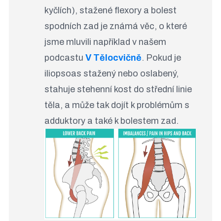
kyčlích), stažené flexory a bolest
spodních zad je známá věc, o které
jsme mluvili například v našem
podcastu
V Tělocvičně
. Pokud je
iliopsoas stažený nebo oslabený,
stahuje stehenní kost do střední linie
těla, a může tak dojít k problémům s
adduktory a také k bolestem zad.