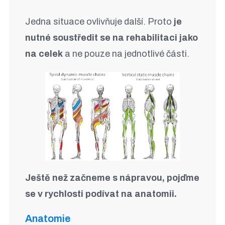
Jedna situace ovlivňuje další. Proto
je
nutné soustředit se na rehabilitaci jako
na celek
a ne pouze na jednotlivé části.
Ještě než začneme s nápravou, pojďme
se v rychlosti podívat na anatomii.
Anatomie