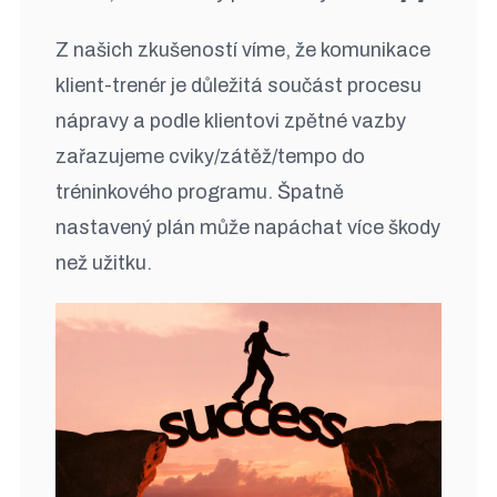
Z našich zkušeností víme, že komunikace
klient-trenér je důležitá součást procesu
nápravy a podle klientovi zpětné vazby
zařazujeme cviky/zátěž/tempo do
tréninkového programu. Špatně
nastavený plán může napáchat více škody
než užitku.