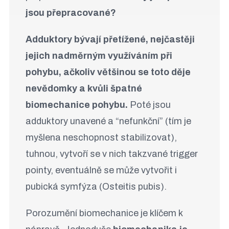
jsou přepracované?
Adduktory bývají přetížené, nejčastěji
jejich
nadměrným
využíváním při
pohybu, ačkoliv většinou se toto děje
nevědomky a kvůli špatné
biomechanice pohybu.
Poté jsou
adduktory unavené a “nefunkční” (tím je
myšlena neschopnost stabilizovat),
tuhnou, vytvoří se v nich takzvané trigger
pointy, eventuálně se může vytvořit i
pubická symfýza (Osteitis pubis).
Porozumění biomechanice je klíčem k