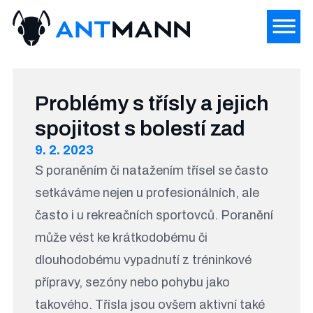
Problémy s třísly a jejich
spojitost s bolestí zad
9. 2. 2023
S poraněním či natažením třísel se často
setkáváme nejen u profesionálních, ale
často i u rekreačních sportovců. Poranění
může vést ke krátkodobému či
dlouhodobému vypadnutí z tréninkové
přípravy, sezóny nebo pohybu jako
takového. Třísla jsou ovšem aktivní také