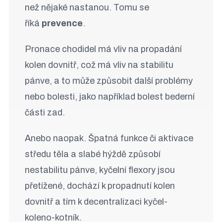
než nějaké nastanou. Tomu se
říká
prevence
.
Pronace chodidel má vliv na propadání
kolen dovnitř, což má vliv na stabilitu
pánve, a to může způsobit další problémy
nebo bolesti, jako například bolest bederní
části zad.
Anebo naopak. Špatná funkce či aktivace
středu těla a slabé hýždě způsobí
nestabilitu pánve, kyčelní flexory jsou
přetížené, dochází k propadnutí kolen
dovnitř a tím k decentralizaci kyčel-
koleno-kotník.