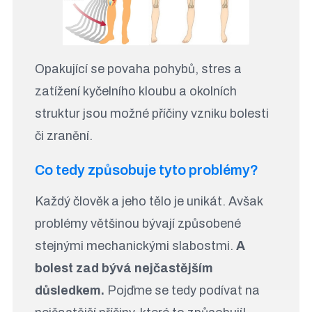
Opakující se povaha pohybů, stres a
zatížení kyčelního kloubu a okolních
struktur jsou možné příčiny vzniku bolesti
či zranění.
Co tedy způsobuje tyto problémy?
Každý člověk a jeho tělo je unikát. Avšak
problémy většinou bývají způsobené
stejnými mechanickými slabostmi.
A
bolest zad bývá nejčastějším
důsledkem.
Pojďme se tedy podívat na