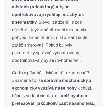
místech (adduktory) a ty se
opotřebovávají rychleji než zbytek
pneumatiky.
Slovo „zatížení“ je zde
důležité. Když změníte naši mechaniku
pohybu, změníte tím i místo, kam bude
zátěž směřovat. Pokud by byly
pneumatiky správně vycentrovány,
opotřebovávaly by se rovnoměrně..
Co to v případě lidského těla znamená?
Znamená to, že
správně mechanicky a
ekonomicky využívá naše nohy
k chůzi,
běhu, zvedání činek atd.,
aniž bychom
přetěžovali jakoukoliv část našeho těla
,