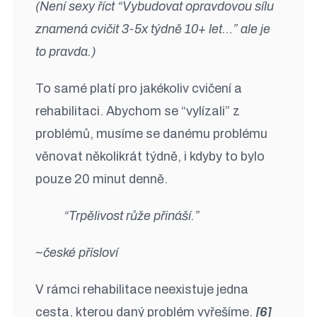
(Není sexy říct “Vybudovat opravdovou sílu
znamená cvičit 3-5x týdně 10+ let…” ale je
to pravda.)
To samé platí pro jakékoliv cvičení a
rehabilitaci. Abychom se “vylízali” z
problémů, musíme se danému problému
věnovat několikrát týdně, i kdyby to bylo
pouze 20 minut denně.
“Trpělivost růže přináší.”
~české přísloví
V rámci rehabilitace neexistuje jedna
cesta, kterou daný problém vyřešíme.
[6]