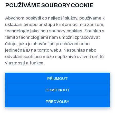
POUŽÍVÁME SOUBORY COOKIE
Abychom poskytli co nejlepší služby, používáme k
ukládání a/nebo přístupu k informacím o zařízení,
technologie jako jsou soubory cookies. Souhlas s
těmito technologiemi nám umožní zpracovávat
údaje, jako je chování při procházení nebo
jedinečná ID na tomto webu. Nesouhlas nebo
odvolání souhlasu může nepříznivě ovlivnit určité
vlastnosti a funkce.
PŘIJMOUT
ODMÍTNOUT
PŘEDVOLBY