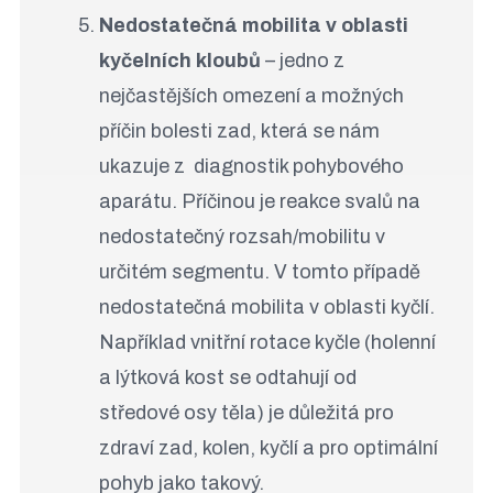
Nedostatečná mobilita v oblasti
kyčelních kloubů
– jedno z
nejčastějších omezení a možných
příčin bolesti zad, která se nám
ukazuje z diagnostik pohybového
aparátu. Příčinou je reakce svalů na
nedostatečný rozsah/mobilitu v
určitém segmentu. V tomto případě
nedostatečná mobilita v oblasti kyčlí.
Například vnitřní rotace kyčle (holenní
a lýtková kost se odtahují od
středové osy těla) je důležitá pro
zdraví zad, kolen, kyčlí a pro optimální
pohyb jako takový.