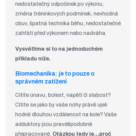
nedostatečný odpočinek po výkonu,
změna tréninkových podmínek, nevhodná
obuv, špatná technika běhu, nedostatečné
zahřátí před výkonem nebo nadváha.
Vysvětlíme si to na jednoduchém
příkladu níže.
Biomechanika: je to pouze o
správném zatížení
Cítíte únavu, bolest, napětí či slabost?
Cítíte se jako by vaše nohy právě ujeli
hodně dlouhou vzdálenost na kole? Vaše
adduktory jsou pravděpodobně
přepracované.
Otázkou tedy je…proč