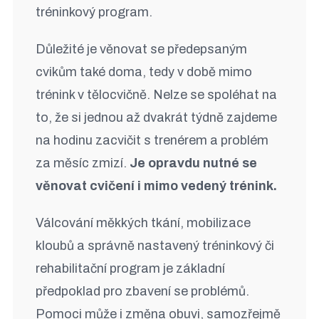
tréninkový program.
Důležité je věnovat se předepsaným
cvikům také doma, tedy v době mimo
trénink v tělocvičně. Nelze se spoléhat na
to, že si jednou až dvakrát týdně zajdeme
na hodinu zacvičit s trenérem a problém
za měsíc zmizí.
Je opravdu nutné se
věnovat cvičení i mimo vedený trénink.
Válcování měkkých tkání, mobilizace
kloubů a správně nastavený tréninkový či
rehabilitační program je základní
předpoklad pro zbavení se problémů.
Pomoci může i změna obuvi, samozřejmě