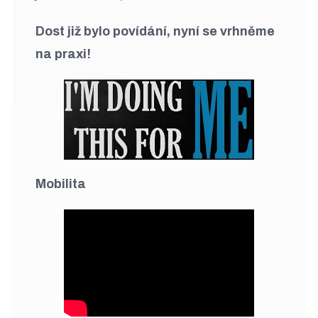
Dost již bylo povídání, nyní se vrhněme
na praxi!
Mobilita