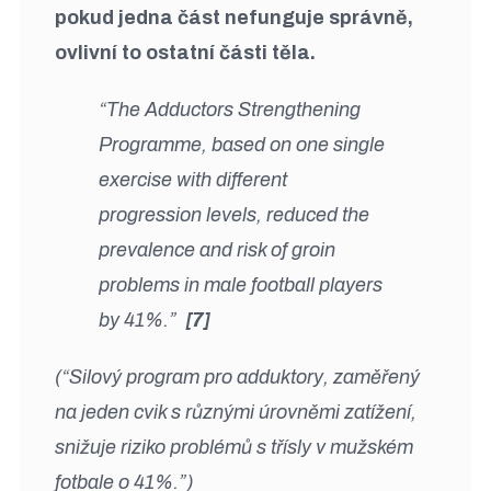
pokud jedna část nefunguje správně,
ovlivní to ostatní části těla.
“The Adductors Strengthening
Programme, based on one single
exercise with different
progression levels, reduced the
prevalence and risk of groin
problems in male football players
by 41%.”
[7]
(“Silový program pro adduktory, zaměřený
na jeden cvik s různými úrovněmi zatížení,
snižuje riziko problémů s třísly v mužském
fotbale o 41%.”)