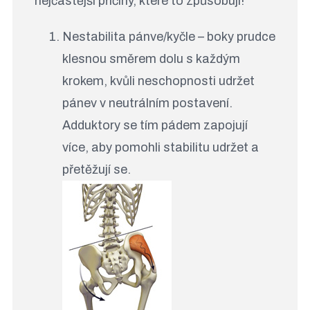
nejčastější příčiny, které to způsobují!
Nestabilita pánve/kyčle – boky prudce
klesnou směrem dolu s každým
krokem, kvůli neschopnosti udržet
pánev v neutrálním postavení.
Adduktory se tím pádem zapojují
více, aby pomohli stabilitu udržet a
přetěžují se.