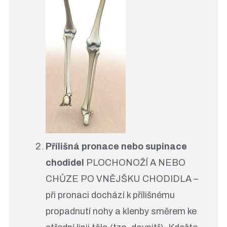
Přílišná pronace nebo supinace
chodidel
PLOCHONOŽÍ A NEBO
CHŮZE PO VNĚJŠKU CHODIDLA –
při pronaci dochází k přílišnému
propadnutí nohy a klenby směrem ke