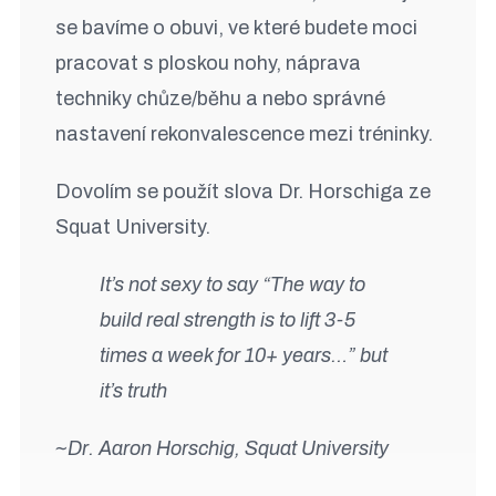
se bavíme o obuvi, ve které budete moci
pracovat s ploskou nohy, náprava
techniky chůze/běhu a nebo správné
nastavení rekonvalescence mezi tréninky.
Dovolím se použít slova Dr. Horschiga ze
Squat University.
It’s not sexy to say “The way to
build real strength is to lift 3-5
times a week for 10+ years…” but
it’s truth
~Dr. Aaron Horschig, Squat University