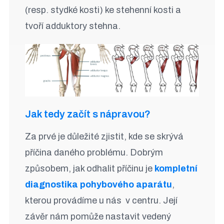
(resp. stydké kosti) ke stehenní kosti a
tvoří adduktory stehna.
Jak tedy začít s nápravou?
Za prvé je důležité zjistit, kde se skrývá
příčina daného problému. Dobrým
způsobem, jak odhalit příčinu je
kompletní
diagnostika pohybového aparátu
,
kterou provádíme u nás v centru. Její
závěr nám pomůže nastavit vedený