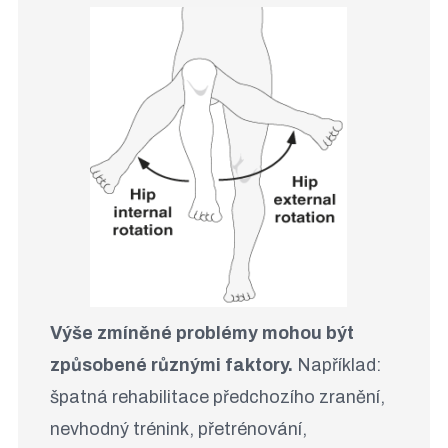
Výše zmíněné problémy mohou být
způsobené různými faktory.
Například:
špatná rehabilitace předchozího zranění,
nevhodný trénink, přetrénování,